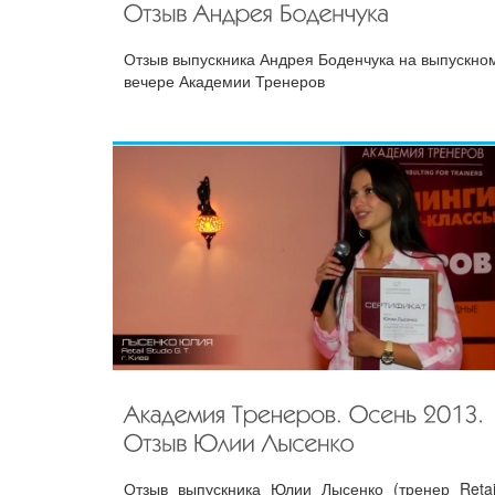
Отзыв выпускника Андрея Боденчука на выпускно
вечере Академии Тренеров
Отзыв выпускника Юлии Лысенко (тренер Retai