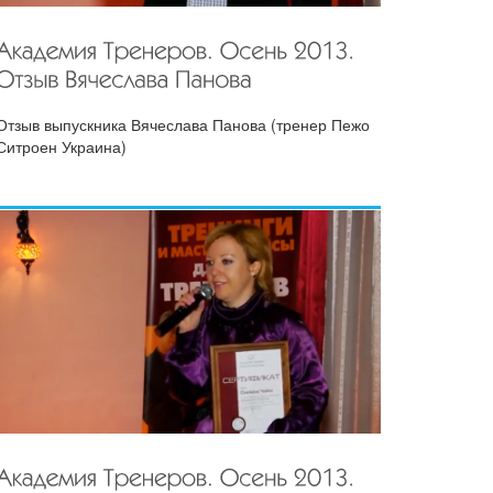
Отзыв выпускника Вячеслава Панова (тренер Пежо
Ситроен Украина)