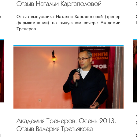
м
Отзыв выпускника Натальи Каргаполовой (тренер
фармкомпании) на выпускном вечере Академии
Тренеров
l