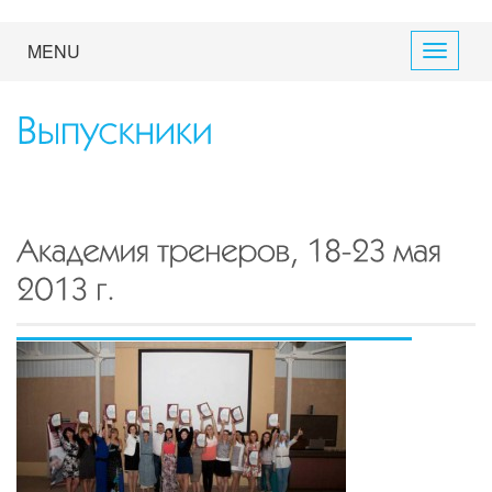
MENU
Toggle
navigati