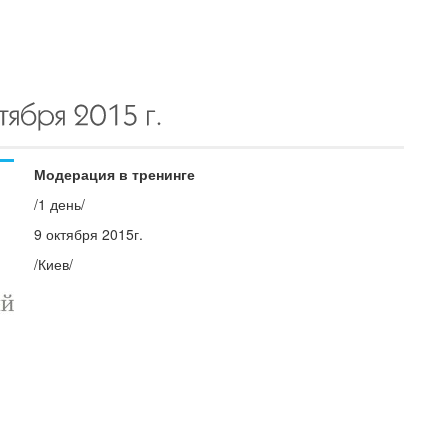
Модерация в тренинге
/1 день/
9 октября 2015г.
/Киев/